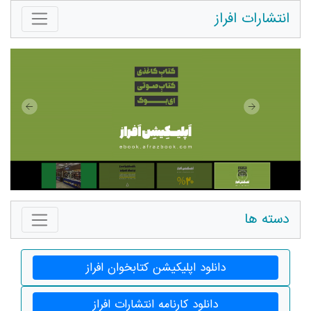
انتشارات افراز
دسته ها
دانلود اپلیکیشن کتابخوان افراز
دانلود کارنامه انتشارات افراز