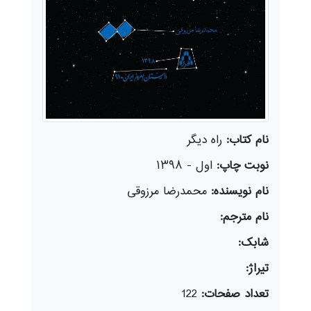
نام کتاب:
راه دیگر
نوبت چاپ:
اول - ۱۳۹٨
نام نویسنده:
محمدرضا مرزوقی
نام مترجم:
شابک:
تیراژ:
تعداد صفحات:
122