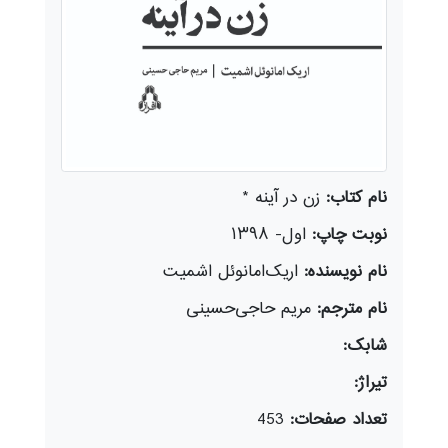
نام کتاب:
زن در آینه *
نوبت چاپ:
اول- ۱۳۹۸
نام نویسنده:
اریک‌امانوئل اشمیت
نام مترجم:
مریم حاجی‌حسینی
شابک:
تیراژ:
تعداد صفحات:
453