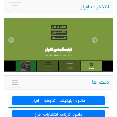
انتشارات افراز
دسته ها
دانلود اپلیکیشن کتابخوان افراز
دانلود کارنامه انتشارات افراز