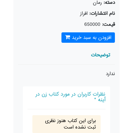
دسته:
رمان
نام انتشارات:
افراز
قیمت:
650000
افزودن به سبد خرید
توضیحات
ندارد
نظرات کاربران در مورد کتاب زن در
آینه *
برای این کتاب هنوز نظری
ثبت نشده است