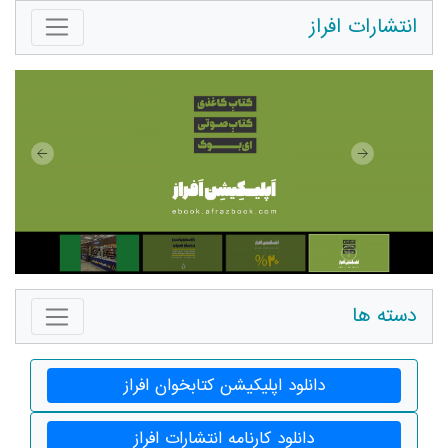
انتشارات افراز
دسته ها
دانلود اپلیکیشن کتابخوان افراز
دانلود کارنامه انتشارات افراز