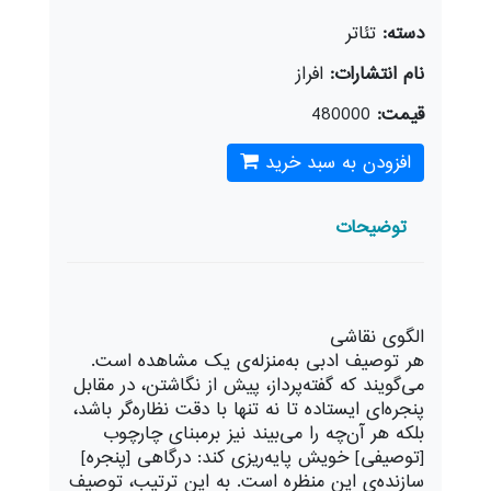
دسته:
تئاتر
نام انتشارات:
افراز
قیمت:
480000
افزودن به سبد خرید
توضیحات
الگوی نقاشی
هر توصیف ادبی به‌منزله‌ی یک مشاهده است.
می‌گویند که گفته‌پرداز، پیش از نگاشتن، در مقابل
پنجره‌ای ایستاده تا نه تنها با دقت نظاره‌گر باشد،
بلکه هر آن‌چه را می‌بیند نیز برمبنای چارچوب
[توصیفی] خویش پایه‌ریزی کند: درگاهی [پنجره]
سازنده‌ی این منظره است. به این ترتیب، توصیف