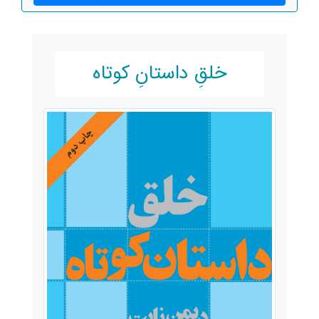
خلقِ داستانِ کوتاه