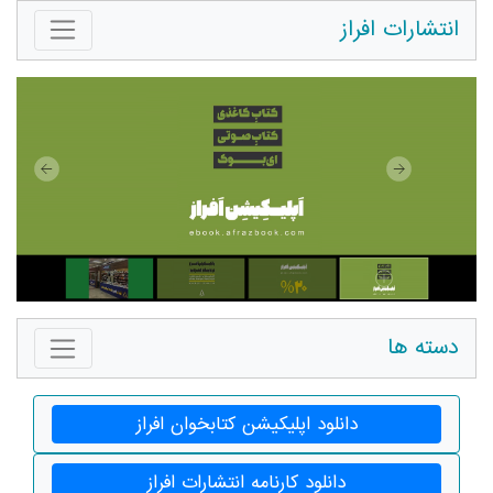
انتشارات افراز
دسته ها
دانلود اپلیکیشن کتابخوان افراز
دانلود کارنامه انتشارات افراز