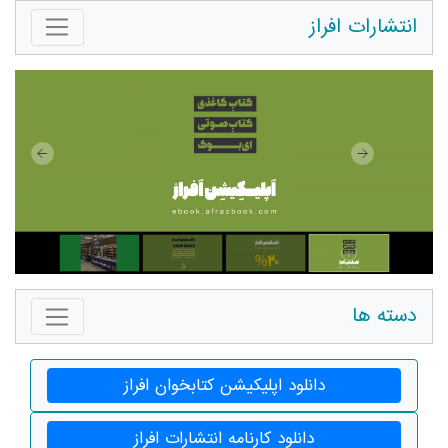
انتشارات افراز
دسته ها
دانلود اپلیکیشن کتابخوان افراز
دانلود کارنامه انتشارات افراز