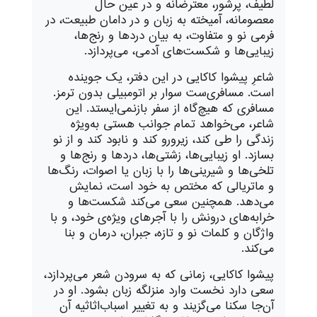
لطیف، پرشور، معترضانه و در عین حال
معصومانه، آمیخته به زبان و در دامان طبیعت، در
فرمی نو و متفاوت، به بیان دردها و رنج‌ها،
زیبایی‌ها و شکست‌های آدمی، می‌پردازد.
شاعرِ پیشوا کاکایی در این دفتر، یک جوینده
است. مسافری‌ست سوار بر اتومبیلی بدون ترمز.
مسافری که هیچ‌گاه از سفر بازنمی‌ایستد. این
شاعر، می‌خواهد تمام جوانب هستی به‌ویژه
زندگی را طی کند، زیرورو کند و نابود کند و از نو
بسازد. او زیبایی‌‌ها، زشتی‌‌ها، دردها و رنج‌ها‌ و
تلخی‌ها و شیرینی‌ها را با زبان یا اصوات، رنگ‌ها
و ماتریالی که مختص به خود است، نمایش
می‌‌دهد. همچنین سعی می‌کند شکست‌ها‌ و
خرابه‌های درونش را با آجرهای ویژه‌ی خود، و با
واژگان و کلمات نو و تازه، جبران، درمان و بنا
می‌کند.
پیشوا کاکایی، زمانی که به سرودن شعر می‌پردازد،
سعی دارد نخست وارد منزلگه زبان بشود. او در
آن‌جا سکنا می‌گزیند و به تغییر اسباب‌اثاثیه آن