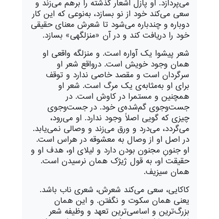
می‌پردازد. او پازل اشعار گذشته را برهم می‌زند و
سعی می‌کند خود از نو بسازد، به‌نوعی که این کار
دوباره و چندباره می‌شود تا شعرش معنای حقیقی
خود را دریافت کند و در آن «منزلگهی» بسازد.
شعر پیشوا یک آواره است. و منزلگه واقعی او
همان وجود خویش است. درواقع شعر او
سرگردان است و مقصد خاصی ندارد و توقف
برای او به‌مثابه‌ی یک مرگ است. شعر او
همچنین و مستمرا در کاوش است. در
جست‌وجوی گم‌شده‌ی خود. در جست‌وجوی
چیزی که گویی اصلاً وجود ندارد. او می‌رود،
می‌گردد، می‌درد و ورق می‌زند و وصالی نمی‌یابد.
در اصل او از وصال به معشوقه در هراس است.
او جنونِ مجنون بودن دارد و لیلای او، هدف او و
حقیقت او، به قول ژیژک همان نرسیدن است.
همان سیزیف.
کاکایی، سعی می‌کند شعرش، شعری ناب باشد.
یعنی همان سکوت و نگفتن. و این همان
بزرگ‌ترین و اساسی‌ترین تعهد و وظیفه شعر