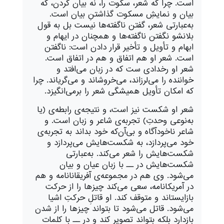
است. چرا که شعر، سکوت را، نه بیان کردن، که
بیان و نمایشِ مسکوت گذاشتنِ بیان است.
به‌عبارتی شعر، گفتن ناگفته‌ها نیست بل به قول
بلانشو نگفتن ناگفته‌ها و همچنان در ایهام و
ابهام و تأویل و تأخیر قرار دادن است: ناگفتن
است. شعر او هم اتفاق و هم در اتفاق است.
شعر او رخدادی ست که در زبان می‌افتد و
خواننده را می‌لرزاند، می‌خروشاند و می‌گریاند. چرا
که امکان تأویل همیشگی شعر را برمی‌انگیزد.
شعر او شکست نیز است، و نتیجه‌ی رابطه‌ی (یا
به‌نوعی وحدتِ) تجربه‌ی شاعر و زبان است. و
شاعر ناخودآگاه و بی‌آن‌که خود بداند به تجربه‌ی
خود می‌پردازد، به شکست‌هایش می‌پردازد و
شکست‌هایش را شعر می‌کند. به‌عبارتی
شکست‌هایش در ــ با زبان عیان و بیان
می‌شود. وی هم در مجموعه‌ی آفریقانانامه و هم
در آمریکانامه، سعی می‌کند چیزها را از حرکت
بازایستاند و متوقف کند. او قاتلِ حرکتِ اشیا
می‌شود. قاتل می‌شود تا بتواند چیزها را از شدن
بازدارد بلکه بتواند تصویر کند و در ــ با کلمات