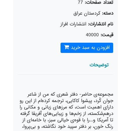
تعداد صفحات:
77
دسته:
كردستان عراق
نام انتشارات:
انتشارات افراز
قیمت:
40000
افزودن به سبد خرید
توضیحات
مجموعه‌ی حاضر- دفتر شعری که من از شاعر
جوان کُرد، پیشوا کاکایی، ترجمه کرده‌ام از این رو
دارای اهمیت است، که مرزهای زبانی و مکانی را
درهم‌شکسته، از زخم‌ها و زیبایی‌های آفریقا گرفته
تا آمریکا و...را با قوه‌ی خیالی سبز، با خامه‌ای از
رنگ خون، بر دفتر سپید خود نگاشته، و بی‌پروا،