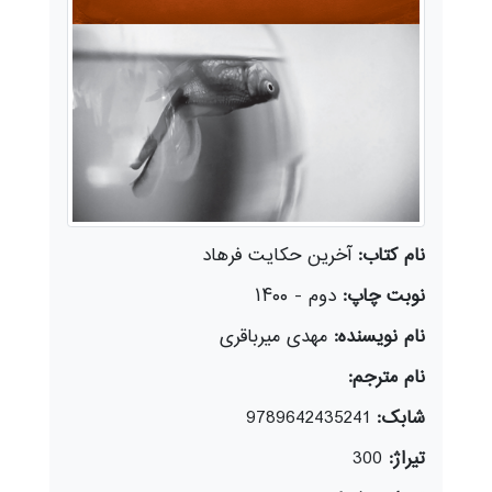
نام کتاب:
آخرین حکایت فرهاد
نوبت چاپ:
دوم - ۱۴۰۰
نام نویسنده:
مهدی میرباقری
نام مترجم:
شابک:
9789642435241
تیراژ:
300