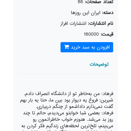
تعداد صفحات:
88
دسته:
ایران این روزها
نام انتشارات:
انتشارات افراز
قیمت:
180000
افزودن به سبد خرید
توضیحات
فرهاد: من به‌خاطر تو از دانشگاه انصراف دادم.
شیرین: فروغ یه دیوار بود بین ما، حتا یه بار بهم
گفت نمی‌ذارم داداشمو از چنگم دربیاری.
فرهاد: بعضی شبا خوابتو می‌دیدم، حالم تا چند
روز بد می‌شد. هنوزم خواب خاطراتمون رو
می‌بینم، تلخ‌ترین لحظه‌های زندگیم فکر کردن به