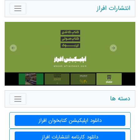
انتشارات افراز
دسته ها
دانلود اپلیکیشن کتابخوان افراز
دانلود کارنامه انتشارات افراز