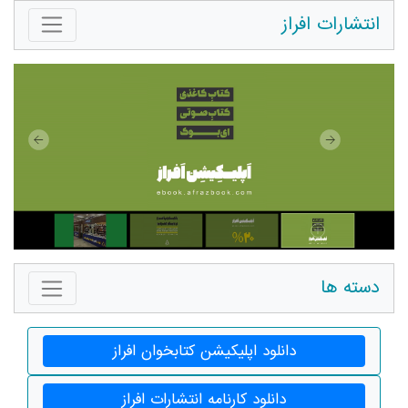
انتشارات افراز
دسته ها
دانلود اپلیکیشن کتابخوان افراز
دانلود کارنامه انتشارات افراز