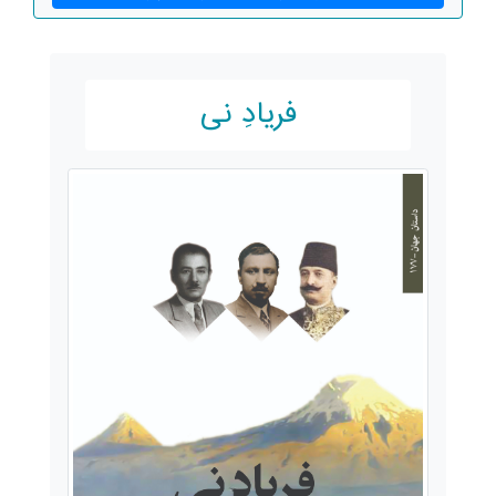
فریادِ نی