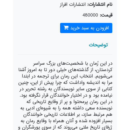
نام انتشارات:
انتشارات افراز
قیمت:
480000
افزودن به سبد خرید
توضیحات
در این رُمان با شخصیت‌های بزرگ سراسر
کردستان، از گذشته‌های خیلی دور تا به امروز آشنا
می‌شویم. انتخاب این رمان برای ترجمه در ابتدا
مرا به اندیشه واداشت که چرا پیش از این، چنین
کتابی از سوی سایر نویسندگان به رشته تحریر در
نیامده بود و در اختیار خوانندگان قرار نگرفته بود.
در این رمان پرمحتوا و پر از وقایع تاریخی که
نویسنده سعی داشته همه را به شیوه‌ای ادبی به
هم مرتبط سازد، بر اطلاعات تاریخی خوانندگان
بسیار افزوده شده و آنان همراه با وقایع رمان‌ به
ژرفای تاریخ ملتی می‌روند که از سوی یورشگران و