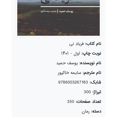
نام کتاب:
فریادِ نی
نوبت چاپ:
اول - ۱۴۰۱
نام نویسنده:
یوسف حمید
نام مترجم:
سایمه خاکپور
شابک:
9786003267183
تیراژ:
300
تعداد صفحات:
350
دسته:
رمان