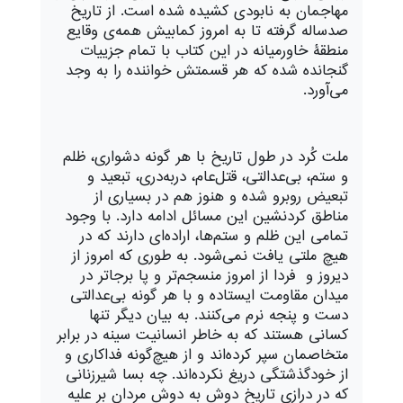
مهاجمان به نابودی کشیده شده است. از تاریخ
صدساله گرفته تا به امروز کمابیش همه‌ی وقایع
منطقۀ خاورمیانه در این کتاب با تمام جزییات
گنجانده شده که هر قسمتش خواننده را به وجد
می‌آورد.
ملت کُرد در طول تاریخ با هر گونه دشواری، ظلم
و ستم، بی‌عدالتی، قتل‌عام، دربه‌دری، تبعید و
تبعیض روبرو شده و هنوز هم در بسیاری از
مناطق کردنشین این مسائل ادامه دارد. با وجود
تمامی این ظلم و ستم‌ها، اراده‌ای دارند که در
هیچ ملتی یافت نمی‌شود. به طوری که امروز از
دیروز و فردا از امروز منسجم‌تر و پا برجاتر در
میدان مقاومت ایستاده و با هر گونه بی‌عدالتی
دست و پنجه نرم می‌کنند. به بیان دیگر تنها
کسانی هستند که به خاطر انسانیت سینه در برابر
متخاصمان سپر کرده‌اند و از هیچ‌گونه فداکاری و
از خودگذشتگی دریغ نکرده‌اند. چه بسا شیرزنانی
که در درازی تاریخ دوش به دوش مردان بر علیه