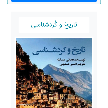
تاریخ و کُردشناسی