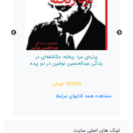
ل]
پرتره‌ی مرد ریخته: مکاشفه‌ای در
زندگی عبدالحسین نوشین در دو پرده
180000 تومان
مشاهده همه کتابهای مرتبط
لینک های اصلی سایت