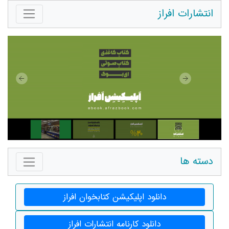
انتشارات افراز
دسته ها
دانلود اپلیکیشن کتابخوان افراز
دانلود کارنامه انتشارات افراز