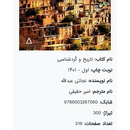
نام کتاب:
تاریخ و کُردشناسی
نوبت چاپ:
اول - ۱۴۰۱
نام نویسنده:
نجاتی عبدالله
نام مترجم:
امیر حقیقی
شابک:
9786003267060
تیراژ:
300
تعداد صفحات:
316