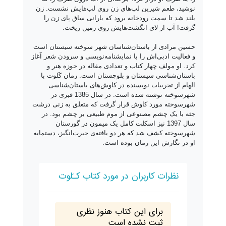
نوشید، طعم شیرین لب‌های زن روی لب‌هایش نشست. زن
بلند شد تا سمت رودخانه برود که بارانی ساق پای زن را
گرفت! آب از لای انگشت‌هایش روی زمین ریخت.
حسین مرادی از باستان‌شناسان شهر سوخته سیستان است
و فعالیت ادبی‌اش را با نمایشنامه‌نویسی و سرودن شعر آغاز
کرد. او مولف چهار کتاب و تعدادی مقاله در حوزه هنر و
باستان‌شناسی سیستان و بلوچستان است. رمان کَلوت با
الهام از تجربیات نویسنده در کاوش‌های باستان‌شناسی
شهرسوخته نوشته شده است. در سال 1385 قبری در
شهرسوخته مورد کاوش قرار گرفت که متعلق به زنی درشت
جثه با یک چشم مصنوعی از موم طبیعی بر چشم بود. در
سال 1397 نیز اسکلت کامل یک میمون در گورستان
شهرسوخته کشف شد که هر دو یافته‌ی حیرت‌انگیز، دستمایه
او در نگارش این رمان بوده است.
نظرات کاربران در مورد کتاب کـَلوت
برای این کتاب هنوز نظری
ثبت نشده است