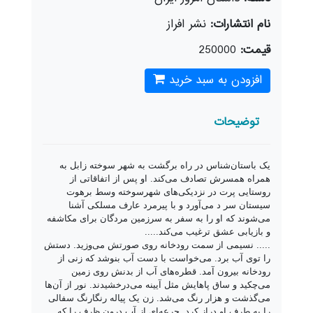
نام انتشارات:
نشر افراز
قیمت:
250000
افزودن به سبد خرید
توضیحات
یک باستان‌شناس در راه برگشت به شهر سوخته زابل به
همراه همسرش تصادف می‌کند. او پس از اتفاقاتی از
روستایی پرت در نزدیکی‌های شهرسوخته وسط برهوت
سیستان سر د می‌آورد و با پیرمرد عارف مسلکی آشنا
می‌شوند که او را به سفر به سرزمین مردگان برای مکاشفه
و بازیابی عشق ترغیب می‌کند.....
..... نسیمی از سمت رودخانه روی صورتش می‌وزید. دستش
را توی آب برد. می‌خواست با دست آب بنوشد که زنی از
رودخانه بیرون آمد. قطره‌های آب از بدنش روی زمین
می‌چکید و ساق پاهایش مثل آیینه می‌درخشیدند. نور از آن‌ها
می‌گذشت و هزار رنگ می‌شد. زن یک پیاله رنگارنگ سفالی
را به طرف او دراز کرد. جرعه‌ای از آب درون ظرف را که