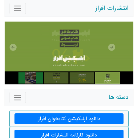
انتشارات افراز
دسته ها
دانلود اپلیکیشن کتابخوان افراز
دانلود کارنامه انتشارات افراز