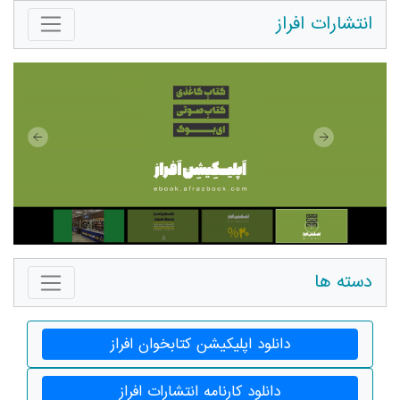
انتشارات افراز
دسته ها
دانلود اپلیکیشن کتابخوان افراز
دانلود کارنامه انتشارات افراز