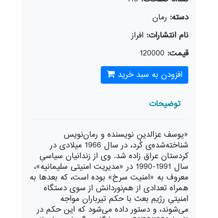
دسته:
رمان
نام انتشارات:
افراز
قیمت:
120000
افزودن به سبد خرید
توضیحات
«یوسف عزالدین نویسنده و رمان‌نویس
شناخته‌شده‌ی کُرد، در سال 1966 میلادی در
کردستان عراق زاده شد. وی از زندانیان سیاسیِ
سال 1991-1990 در «مدیریت امنیتی سلیمانیه»،
معروف به «امنیت سرخ» بوده است، که بعدها به
همراه تعدادی از هم‌نوردانش از سوی دستگاه
امنیتیِ رژیمِ بعث با حکم تیرباران مواجه
می‌شوند، و دستور داده می‌شود که این حکم در