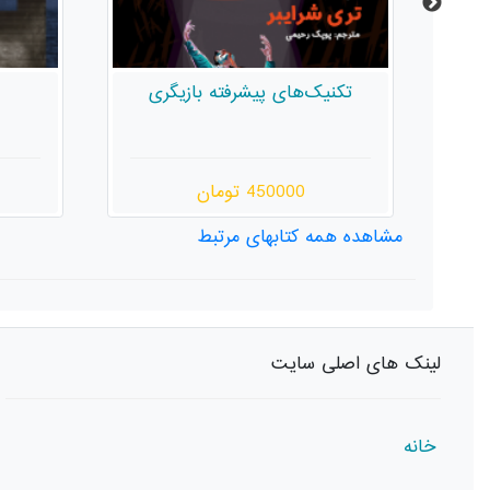
ی
پیکره‌تراشی در زمان
450000 تومان
مشاهده همه کتابهای مرتبط
لینک های اصلی سایت
خانه