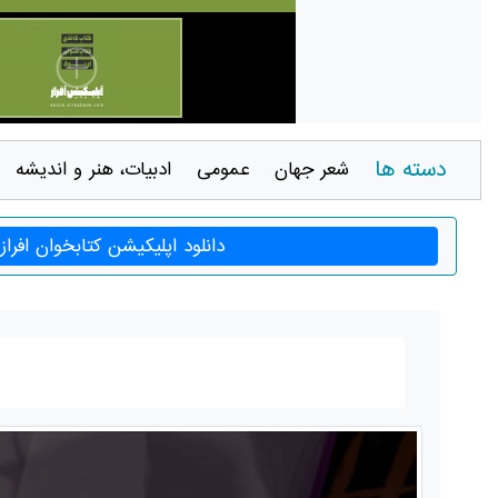
دسته ها
شعر جهان
عمومی
ادبيات، هنر و انديشه
دانلود اپلیکیشن کتابخوان افراز