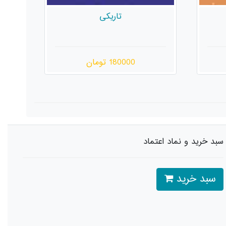
از زخم‌های باز و ملال تهران
350000 تومان
سبد خرید و نماد اعتماد
سبد خرید