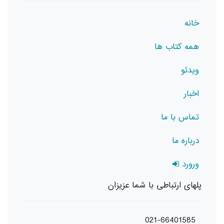
خانه
همه کتاب ها
ویدئو
اخبار
تماس با ما
درباره ما
ورورد
پلهای ارتباطی با شما عزیزان
021-66401585