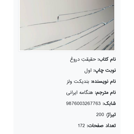
نام کتاب:
حقیقتِ دروغ
نوبت چاپ:
اول
نام نویسنده:
بندیکت ولز
نام مترجم:
هنگامه ایرانی
شابک:
9876003267763
تیراژ:
200
تعداد صفحات:
172