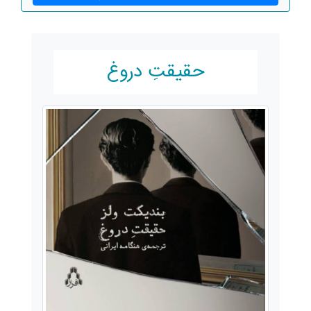
حقیقتِ دروغ