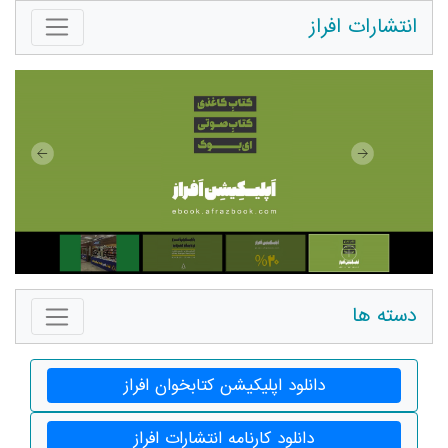
انتشارات افراز
دسته ها
دانلود اپلیکیشن کتابخوان افراز
دانلود کارنامه انتشارات افراز