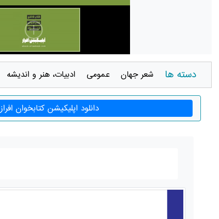
دسته ها
شعر جهان
عمومی
ادبيات، هنر و انديشه
دانلود اپلیکیشن کتابخوان افراز