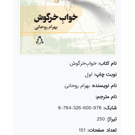
نام کتاب:
خوابِ‌خرگوش
نوبت چاپ:
اول
نام نویسنده:
بهرام روحانی
نام مترجم:
شابک:
978-600-326-784-8
تیراژ:
250
تعداد صفحات:
151