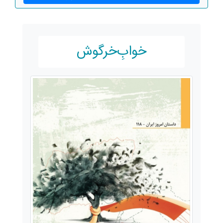
خوابِ‌خرگوش