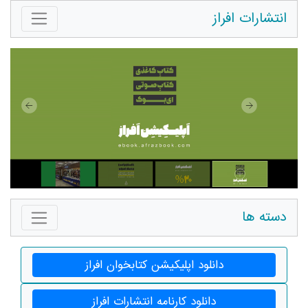
انتشارات افراز
دسته ها
دانلود اپلیکیشن کتابخوان افراز
دانلود کارنامه انتشارات افراز