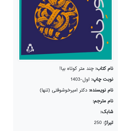
نام کتاب:
چند متر کوتاه بیا!
نوبت چاپ:
اول-1403
نام نویسنده:
دکتر امیر‌خوشوقتی (تنها)
نام مترجم:
شابک:
تیراژ:
250