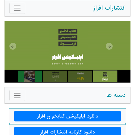
انتشارات افراز
دسته ها
دانلود اپلیکیشن کتابخوان افراز
دانلود کارنامه انتشارات افراز