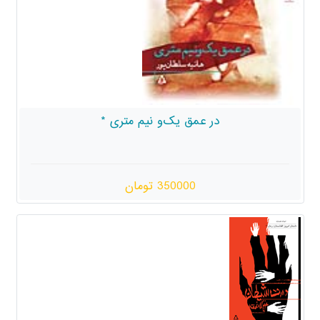
در عمق یک‌و نیم متری *
350000 تومان