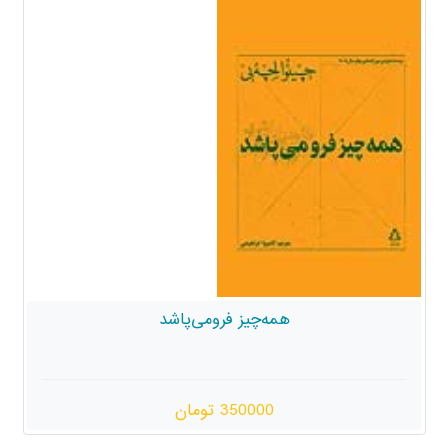
همه‌چیز فرومی‌پاشد
350000 تومان