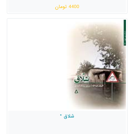
4400 تومان
شلاق *