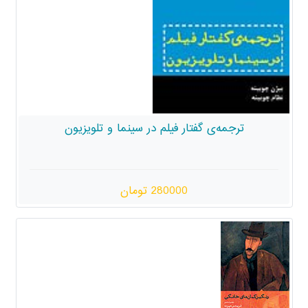
ترجمه‌ی گفتار فیلم در سینما و تلویزیون
280000 تومان