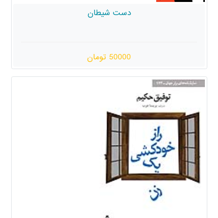
دست شیطان
50000 تومان