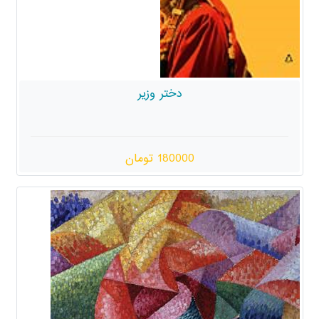
دختر وزیر
180000 تومان