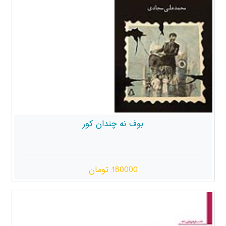
بوف نه چندان کور
180000 تومان