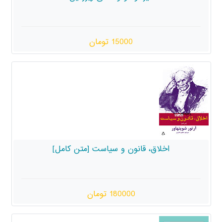
15000 تومان
اخلاق، قانون و سیاست [متن کامل]
180000 تومان