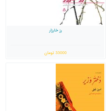
رز خارزار
33000 تومان