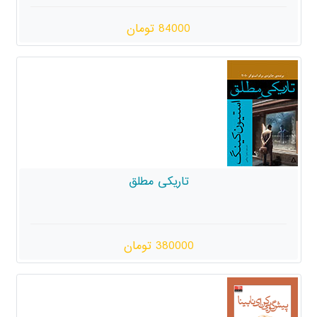
84000 تومان
تاریکی مطلق
380000 تومان