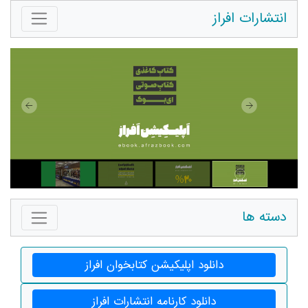
تشارات افراز
ته ها
دانلود اپلیکیشن کتابخوان افراز
دانلود کارنامه انتشارات افراز