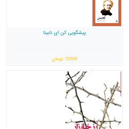
پیشگویی کن ای نابینا
72000 تومان