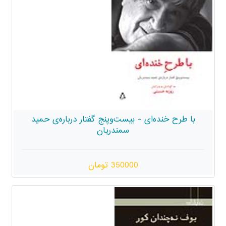
با طرح خنده‌ای - بیست‌وپنج گفتار درباره‌ی حمید
سمندریان
350000 تومان