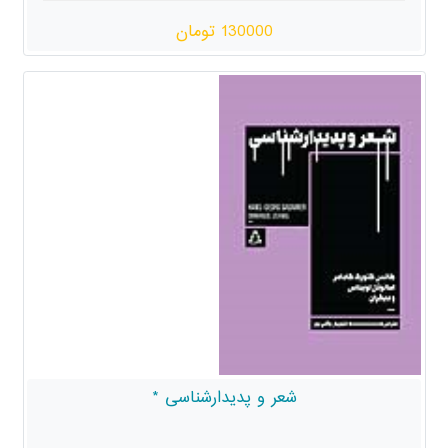
130000 تومان
شعر و پدیدارشناسی *