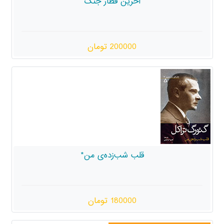
آخرین قطار جنگ
200000 تومان
قلب شب‌زده‌ی من*
180000 تومان