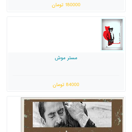
180000 تومان
مستر موش
84000 تومان