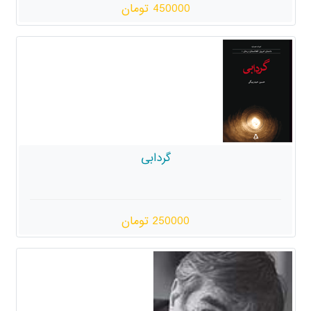
450000 تومان
گردابی
250000 تومان