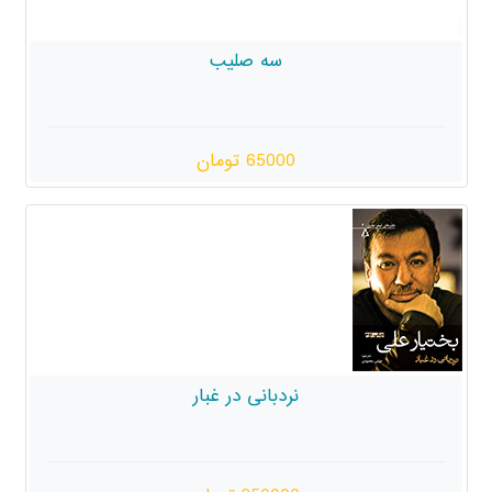
سه صلیب
65000 تومان
نردبانی در غبار