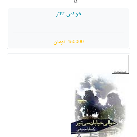
خواندن تئاتر
450000 تومان