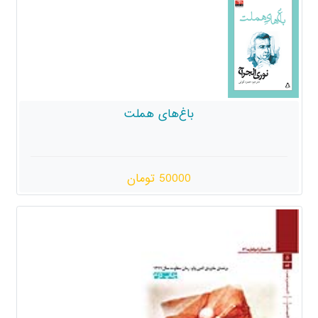
باغ‌های هملت
50000 تومان