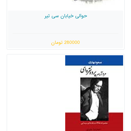
حوالی خیابان سی تیر
280000 تومان