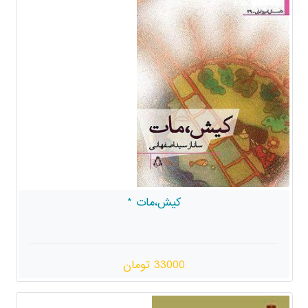
کیش،مات *
33000 تومان