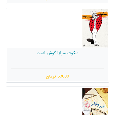
ت سراپا گوش است
33000 تومان