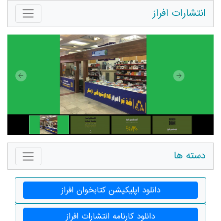
اپلیکیشن کتابخوان افراز
د کارنامه انتشارات افراز