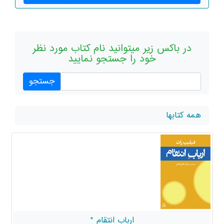
میتوانید نام کتاب مورد نظر
را جستجو نمایید
ارباب انتقام *