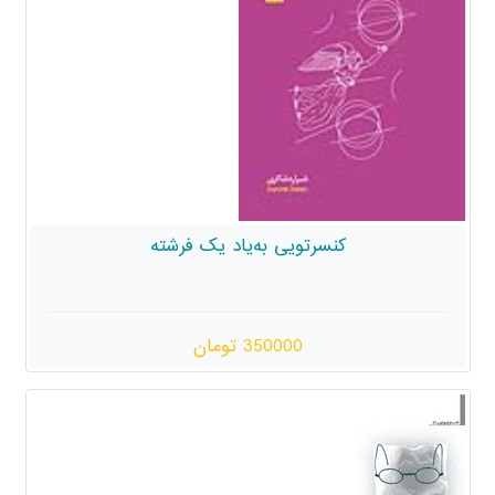
تویی به‌یاد یک فرشته
350000 تومان