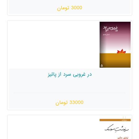
3000 تومان
 غروبی سرد از پائیز
33000 تومان