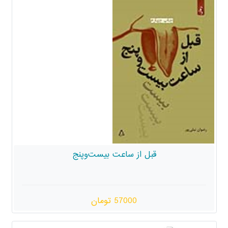
 از ساعت بیست‌وپنج
57000 تومان