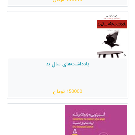
دداشت‌های سالِ بد
150000 تومان