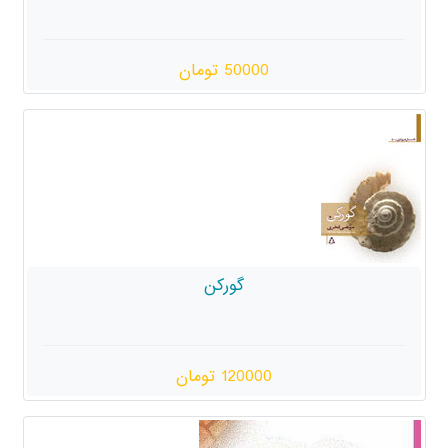
50000 تومان
گورکن
120000 تومان