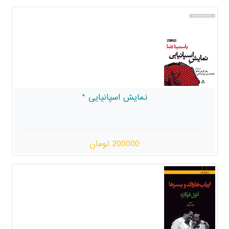
مایش اسپانیایی *
200000 تومان