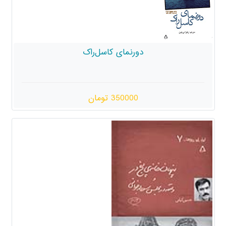
دورنمای کاسل‌راک
350000 تومان