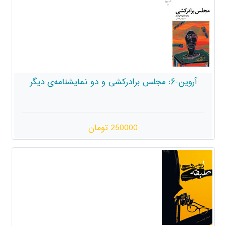
250000 تومان