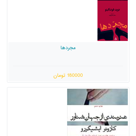
مجردها
180000 تومان