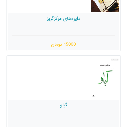
دایره‌های مرکزگریز
15000 تومان
گیلو