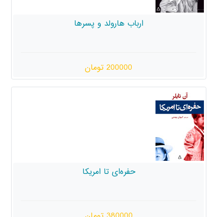
باب هارولد و پسرها
200000 تومان
حفره‌ای تا امریکا
380000 تومان