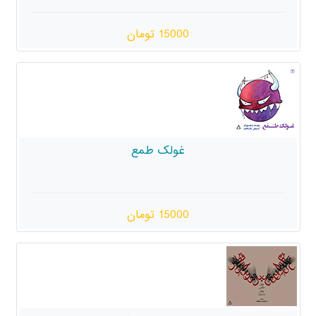
15000 تومان
غولک طمع
15000 تومان