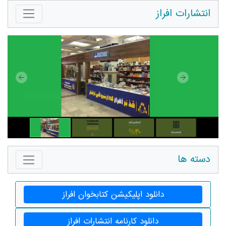
 اپلیکیشن کتابخوان افراز
د کارنامه انتشارات افراز