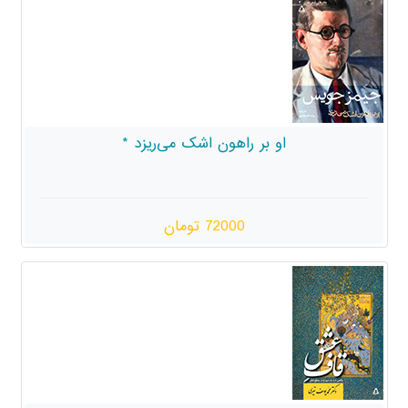
 راهون اشک می‌ریزد *
72000 تومان