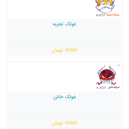
غولک تجربه
15000 تومان
غولک خائن
15000 تومان