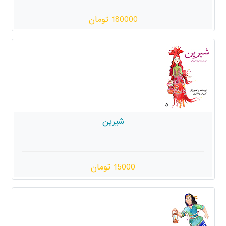
180000 تومان
شیرین
15000 تومان