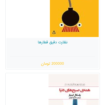
ظارت دقیق قطارها
200000 تومان