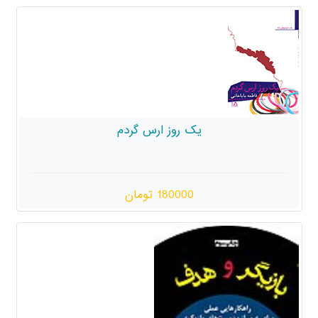
یک روز ارس گردم
180000 تومان