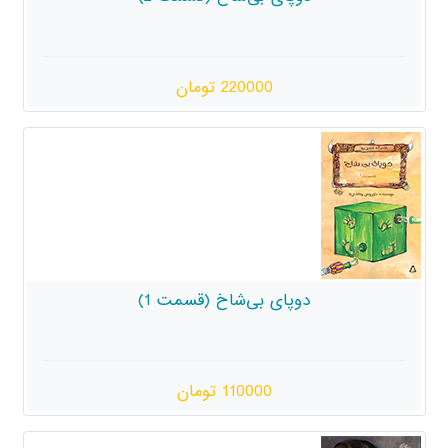
220000 تومان
ی بی‌شاخ (قسمت 1)
110000 تومان