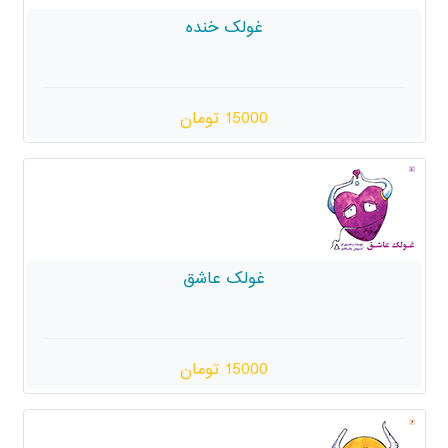
غولک خنده
15000 تومان
غولک عاشق
15000 تومان