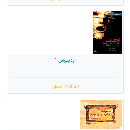
اودیپوس *
110000 تومان