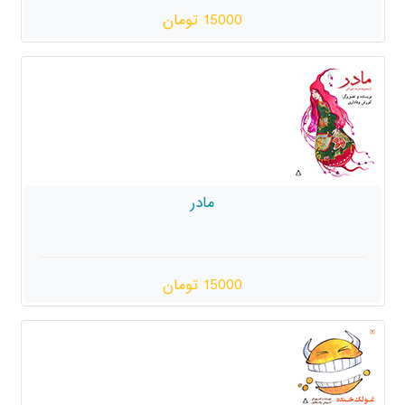
15000 تومان
مادر
15000 تومان