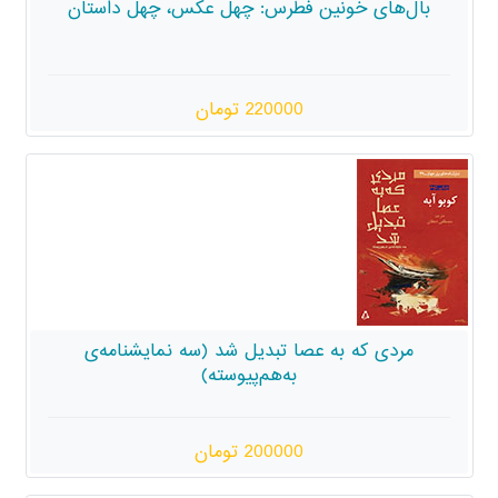
 فطرس: چهل عکس، چهل داستان
220000 تومان
صا تبدیل شد (سه نمایشنامه‌ی
به‌هم‌پیوسته)
200000 تومان