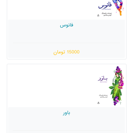
فانوس
15000 تومان
باور