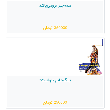
مه‌چیز فرومی‌پاشد
350000 تومان
لنگ‌خانم تنهاست*
250000 تومان