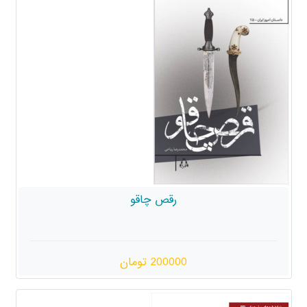
رقص چاقو
200000 تومان