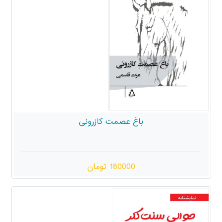
باغ عصمت کازرونی
180000 تومان