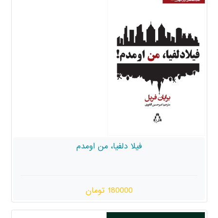
فیلا دلفیا، من اومدم
180000 تومان