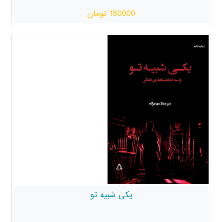
180000 تومان
یکی شبیه تو