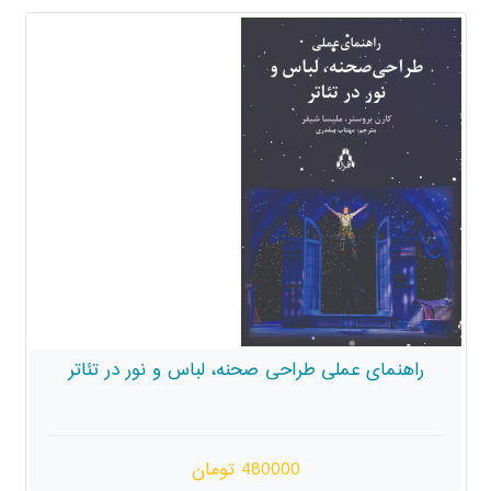
راهنمای عملی طراحی صحنه، لباس و نور در تئاتر
480000 تومان