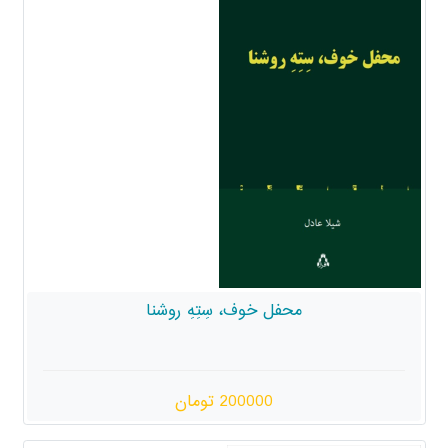
محفل خوف، سِتِهِ روشنا
200000 تومان