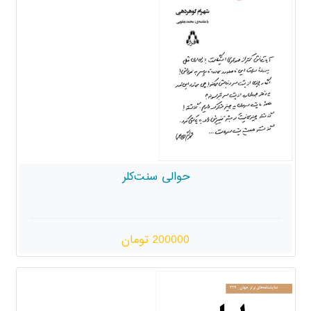
حوالی سنت‌کلر
200000 تومان