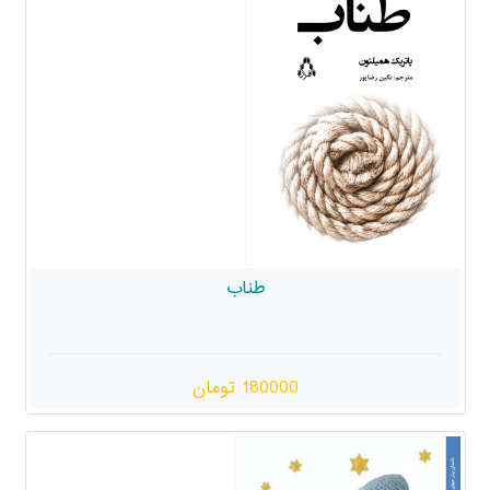
طناب
180000 تومان