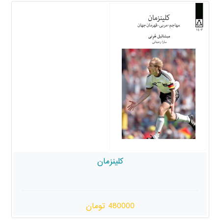
کلینزمان
480000 تومان