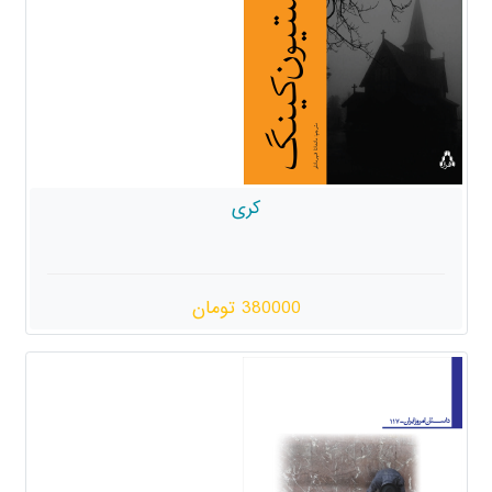
کری
380000 تومان