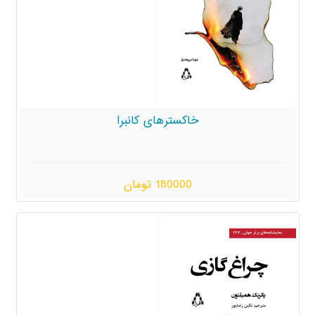
خاکسترهای کانبرا
180000 تومان