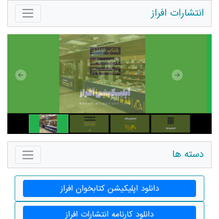
انتشارات افراز
دسته ها
دانلود اپلیکیشن کتابخوان افراز
دانلود کارنامه انتشارات افراز