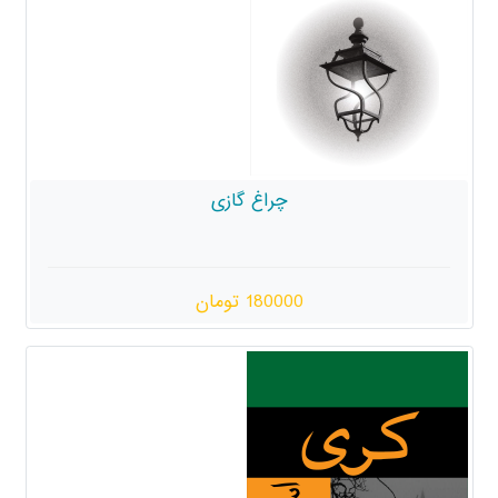
چراغ گازی
180000 تومان