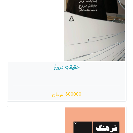
حقیقتِ دروغ
300000 تومان