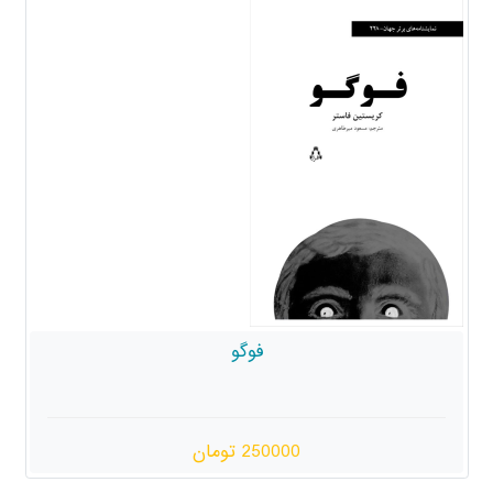
فوگو
250000 تومان