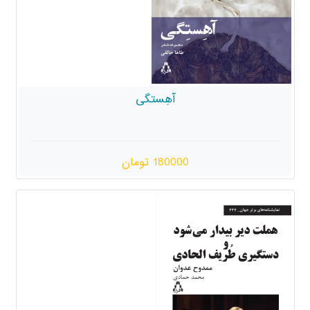
آهِستگی
180000 تومان