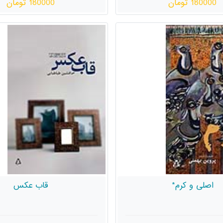
180000 تومان
180000 تومان
اصلی و کرم*
قاب عکس