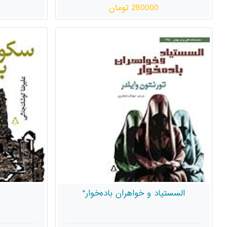
280000 تومان
السستیاد و خواهران باده‌خوار*