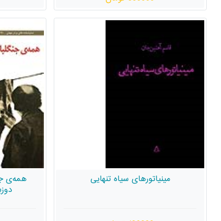
مینیاتورهای سیاه تنهایی
همه‌ی جن
دوزب