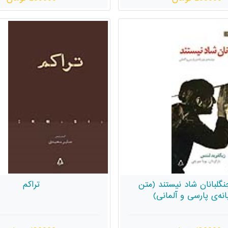
گلبانان شاد نیستند (متن
تراکم
انه‌ی پارسی و آلمانی)