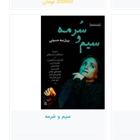
200000 تومان
سیم و سُرمه