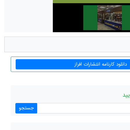
دانلود کارنامه انتشارات افراز
یید