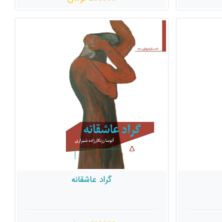
گراد عاشقانه