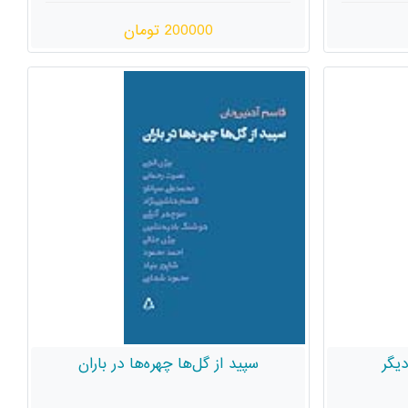
200000 تومان
دیگر
سپید از گل‌ها چهره‌ها در باران