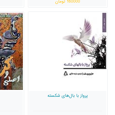
180000 تومان
پرواز با بال‌های شکسته