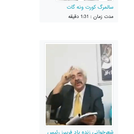
سالمرگ کورت ونه گات
مدت زمان : 1:31 دقیقه
شعرخوانی زنده یاد فریبرز رئیس