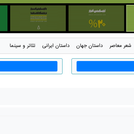
شعر معاصر
داستان جهان
داستان ايرانی
تئاتر و سينما