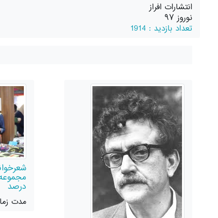
انتشارات افراز
نوروز ۹۷
تعداد بازدید : 1914
شعرخوانی
مجموعه
درصد
مدت زمان : 1:00