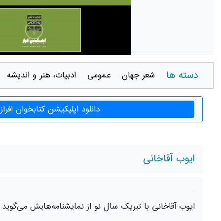
دسته ها
شعر جهان
عمومی
ادبيات، هنر و انديشه
دانلود اپلیکیشن کتابخوان افراز
ایوب آقاخانی
ایوب آقاخانی با تبریک سال نو از نمایشنامه‌هایش می‌گوید