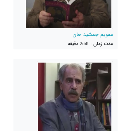
عمویم جمشید خان
مدت زمان : 2:58 دقیقه