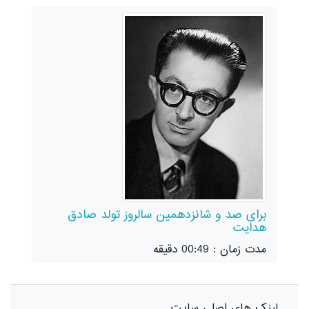
برای صد و شانزدهمین سالروز تولد صادق
هدایت
مدت زمان : 00:49 دقیقه
لینک های اصلی سایت