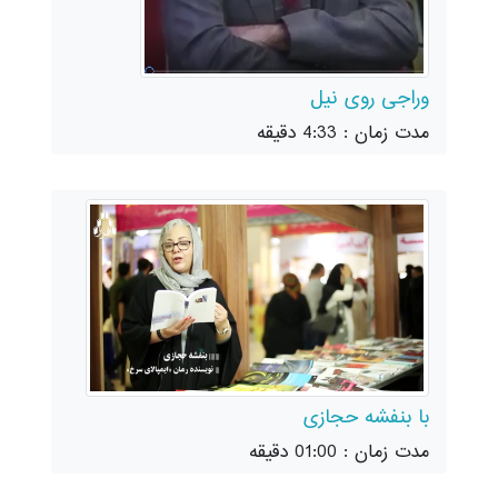
وراجی روی نیل
مدت زمان : 4:33 دقیقه
با بنفشه حجازی
مدت زمان : 01:00 دقیقه