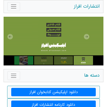
انتشارات افراز
دسته ها
دانلود اپلیکیشن کتابخوان افراز
دانلود کارنامه انتشارات افراز