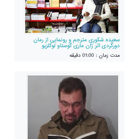
سعیده شکوری مترجم و رونمایی از رمان
دورگردی اثر ژان ماری گوستاو لوکلزیو
مدت زمان : 01:00 دقیقه