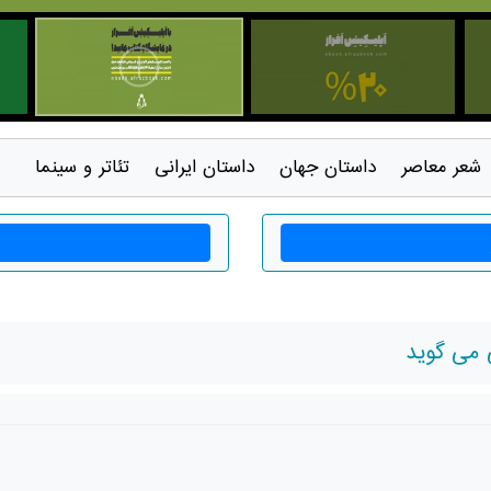
شعر معاصر
داستان جهان
داستان ايرانی
تئاتر و سينما
 می گوید