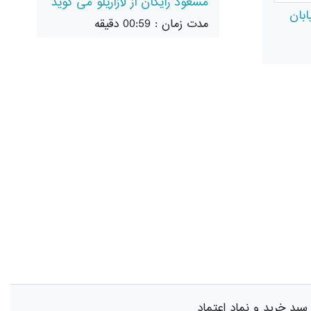
مسعود رایگان از لازاریلو می گوید
ابان
مدت زمان : 00:59 دقیقه
سبد خرید و نماد اعتماد