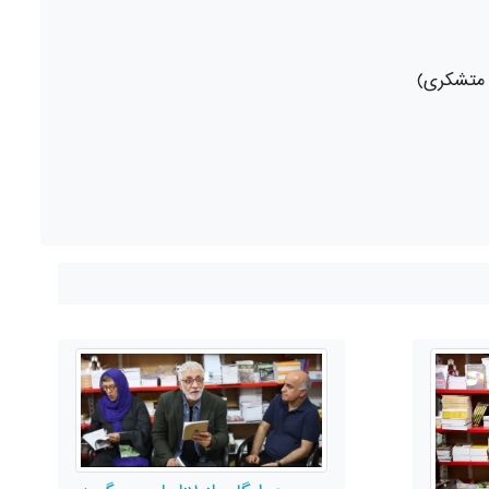
ر متشکری)