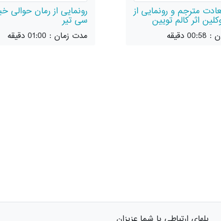
ادت مترجم و رونمایی از
رونمایی از رمان حوالی خی
کلین اثر کالم تویین
سی تیر
0 دقیقه
مدت زمان : 01:00 دقیقه
پلهای ارتباطی با شما عزیزان