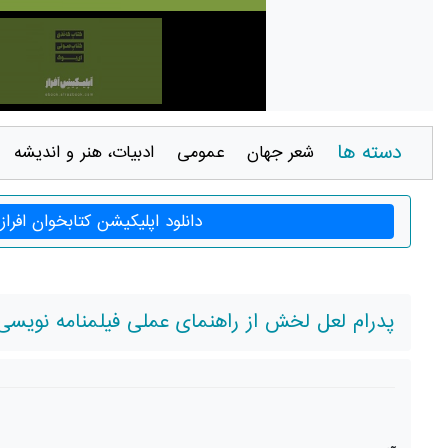
دسته ها
شعر جهان
عمومی
ادبيات، هنر و انديشه
دانلود اپلیکیشن کتابخوان افراز
پدرام لعل لخش از راهنمای عملی فیلمنامه نویسی