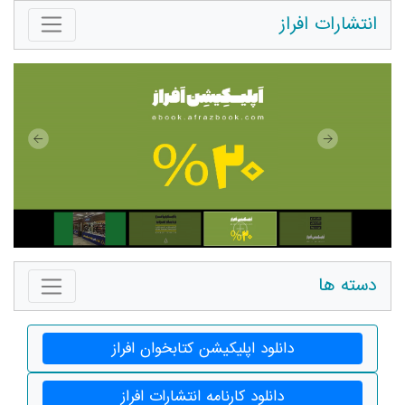
انتشارات افراز
دسته ها
دانلود اپلیکیشن کتابخوان افراز
دانلود کارنامه انتشارات افراز