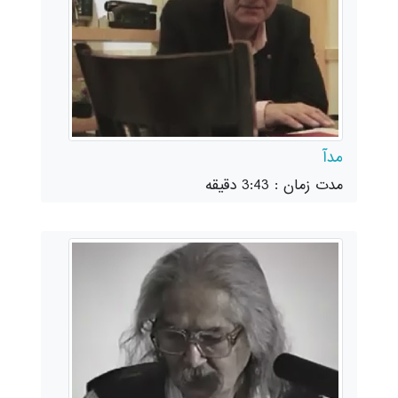
مدآ
مدت زمان : 3:43 دقیقه