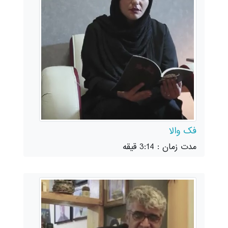
فک والا
مدت زمان : 3:14 قیقه