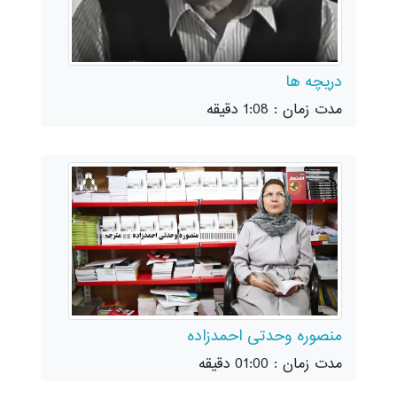
دریچه ها
مدت زمان : 1:08 دقیقه
منصوره وحدتی احمدزاده
مدت زمان : 01:00 دقیقه