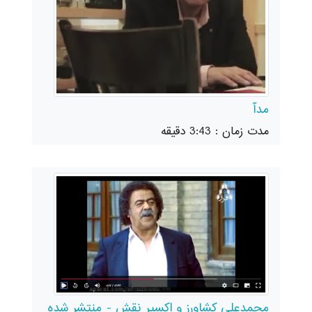
مدآ
مدت زمان : 3:43 دقیقه
محمدعلی کشاورز و اکسیر نقش - منتشر شده