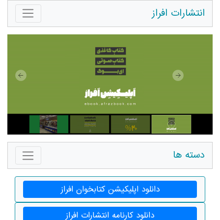
انتشارات افراز
دسته ها
دانلود اپلیکیشن کتابخوان افراز
دانلود کارنامه انتشارات افراز