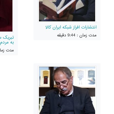
انتشارات افراز شبکه ایران کالا
مدت زمان : 9:44 دقیقه
تبریک سا
به مردم 
مدت زمان : 0:35