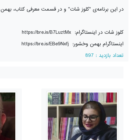
در این برنامه‌ی "کلوز شات" و در قسمت معرفی کتاب، بهمن وخ
کلوز شات در اینستاگرام:
https://bre.is/B7LuztMx
اینستاگرام بهمن وخشور:
https://bre.is/EBe9Nxfj
تعداد بازدید : 897