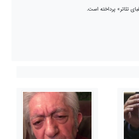
لفبای تئاتر» پرداخته است.