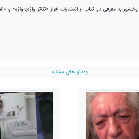
شور به معرفی دو کتاب از انتشارات افراز «تئاتر واژه‌به‌واژه» و «ا
ویدئو های مشابه