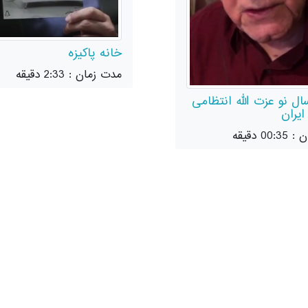
خانه پاکیزه
مدت زمان : 2:33 دقیقه
ل نو عزت الله انتظامی
ایران
0 دقیقه