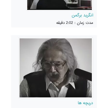
انگرید برگمن
مدت زمان : 2:02 دقیقه
دریچه ها