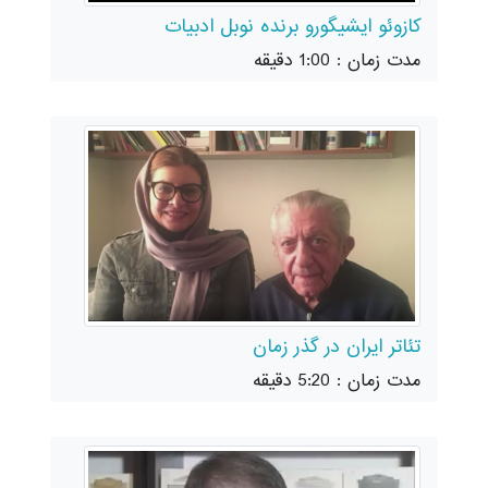
کازوئو ایشیگورو برنده نوبل ادبیات
مدت زمان : 1:00 دقیقه
تئاتر ایران در گذر زمان
مدت زمان : 5:20 دقیقه