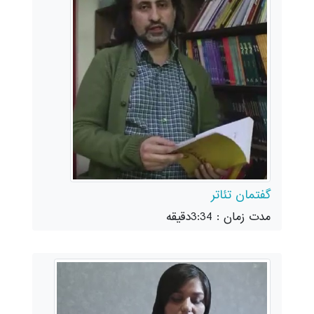
گفتمان تئاتر
مدت زمان : 3:34دقیقه