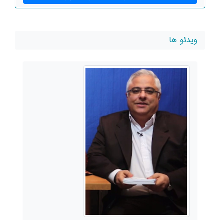
ویدئو ها