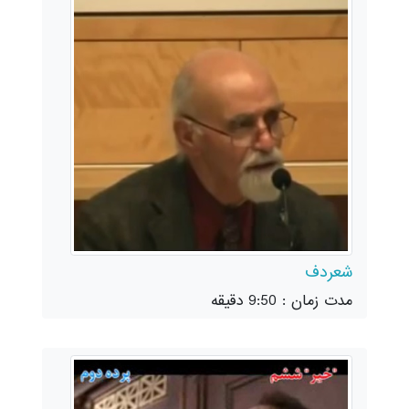
شعردف
مدت زمان : 9:50 دقیقه