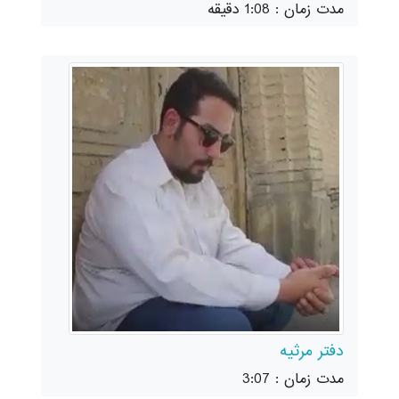
مدت زمان : 1:08 دقیقه
دفتر مرثیه
مدت زمان : 3:07