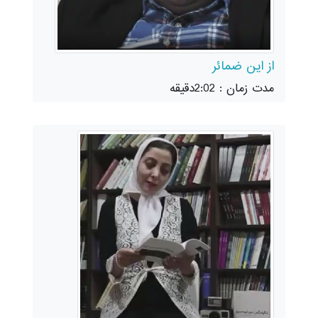
از این ضمائر
مدت زمان : 2:02دقیقه