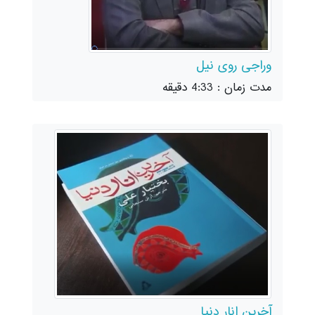
وراجی روی نیل
مدت زمان : 4:33 دقیقه
آخرین انار دنیا