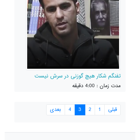
تفنگم شکار هیچ گوزنی در سرش نیست
مدت زمان : 4:00 دقیقه
قبلی
1
2
3
4
بعدی