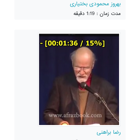
بهروز محمودی بختیاری
مدت زمان : 1:19 دقیقه
رضا براهنی