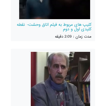
کلیپ های مربوط به فیلم اتاق وحشت- نقطه
کلیدی اول و دوم
مدت زمان : 2:09 دقیقه